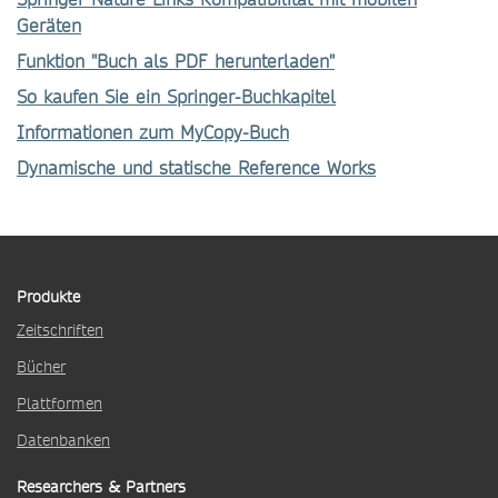
Geräten
Funktion "Buch als PDF herunterladen"
So kaufen Sie ein Springer-Buchkapitel
Informationen zum MyCopy-Buch
Dynamische und statische Reference Works
Produkte
Zeitschriften
Bücher
Plattformen
Datenbanken
Researchers & Partners