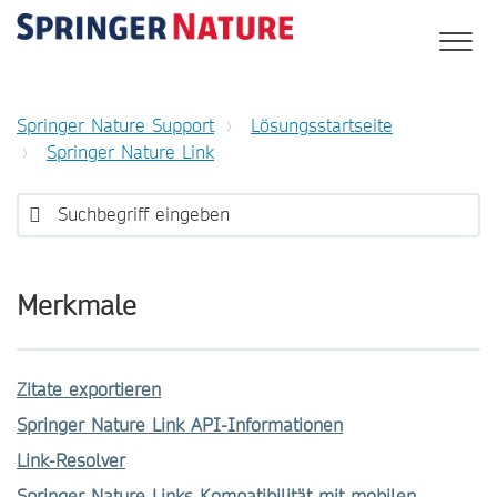
Springer Nature Support
Lösungsstartseite
Springer Nature Link
Merkmale
Zitate exportieren
Springer Nature Link API-Informationen
Link-Resolver
Springer Nature Links Kompatibilität mit mobilen