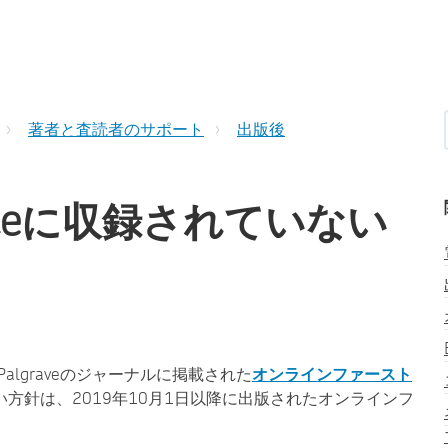
著者と査読者のサポート
出版後
ienceに収録されていない
erとPalgraveのジャーナルに掲載された
オンラインファースト
方針は、2019年10月1日以降に出版されたオンラインフ