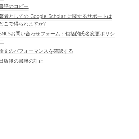
書評のコピー
著者としての Google Scholar に関するサポートは
どこで得られますか?
SNCSお問い合わせフォーム：包括的氏名変更ポリシ
ー
論文のパフォーマンスを確認する
出版後の書籍の訂正