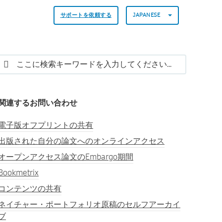
サポートを依頼する
JAPANESE
関連するお問い合わせ
電子版オフプリントの共有
出版された自分の論文へのオンラインアクセス
オープンアクセス論文のEmbargo期間
Bookmetrix
コンテンツの共有
ネイチャー・ポートフォリオ原稿のセルフアーカイ
ブ