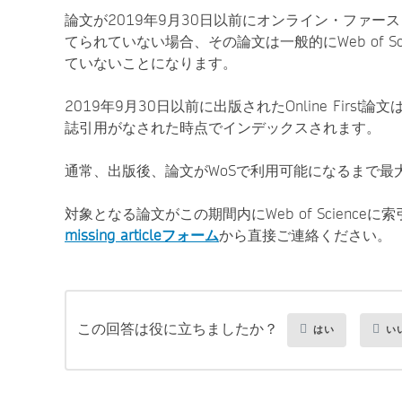
論文が2019年9月30日以前にオンライン・ファ
てられていない場合、その論文は一般的にWeb of S
ていないことになります。
2019年9月30日以前に出版されたOnline Fi
誌引用がなされた時点でインデックスされます。
通常、出版後、論文がWoSで利用可能になるまで最
対象となる論文がこの期間内にWeb of Scienceに索
missing articleフォーム
から直接ご連絡ください。
この回答は役に立ちましたか？
はい
い