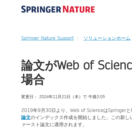
Springer Nature Support
ソリューションホーム
論文がWeb of Sc
場合
変更日： 2024年11月21日（木）で 午後2:05
2019年9月30日より、Web of ScienceはSpring
論文
のインデックス作成を開始しました。この新しい
ァースト論文に適用されます。