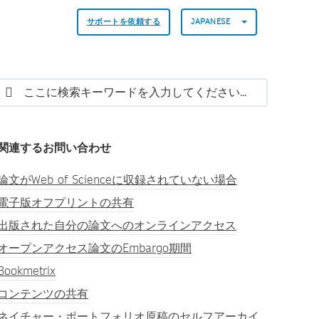
サポートを依頼する
JAPANESE
関連するお問い合わせ
論文がWeb of Scienceに収録されていない場合
電子版オフプリントの共有
出版された自分の論文へのオンラインアクセス
オープンアクセス論文のEmbargo期間
Bookmetrix
コンテンツの共有
ネイチャー・ポートフォリオ原稿のセルフアーカイ