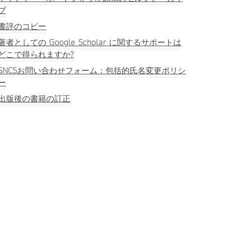
ブ
書評のコピー
著者としての Google Scholar に関するサポートは
どこで得られますか?
SNCSお問い合わせフォーム：包括的氏名変更ポリシ
ー
出版後の書籍の訂正