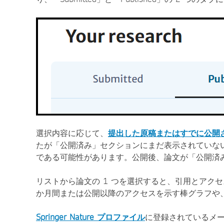
選択内容に応じて、
提出した原稿またはすでに公開
たが「公開済み」セクションにまだ表示されていな
である可能性があります。公開後、論文が「公開済み
リストから論文の 1 つを選択すると、引用とアク
か月間または公開以降のアクセスを示す棒グラフや
Springer Nature プロファイル
に登録されているメー