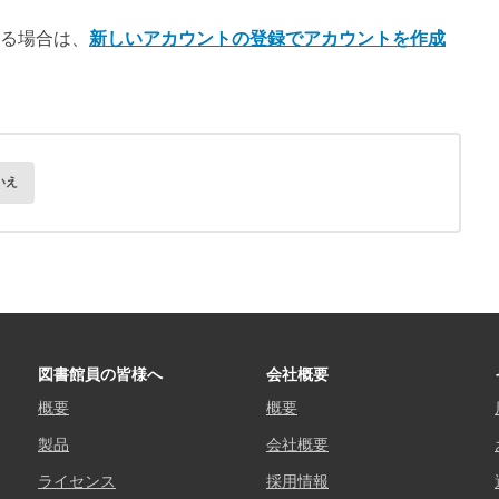
ある場合は、
新しいアカウントの登録でアカウントを作成
いえ
図書館員の皆様へ
会社概要
概要
概要
製品
会社概要
ライセンス
採用情報