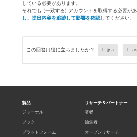
している必要があります。
それでも (一致する) アカウントを取得する必要が
し、提出内容を追跡して影響を確認
してください。
この回答は役に立ちましたか？
はい
い
製品
リサーチ＆パートナー
ジャーナル
著者
ブック
編集者
プラットフォーム
オープンリサーチ