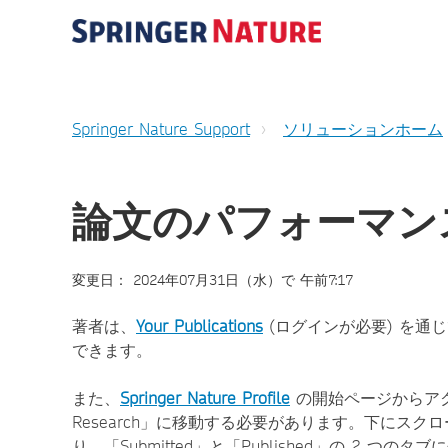
Springer Nature Support
ソリューションホーム
論文のパフォーマン
変更日： 2024年07月31日（水）で 午前7:17
著者は、
Your Publications
(ログインが必要) を通
できます。
また、
Springer Nature Profile
の開始ページからアク
Research」に移動する必要があります。下にスクロー
り、「Submitted」と「Published」の 2 つの