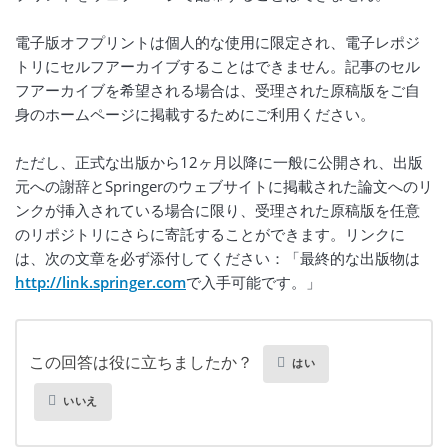
電子版オフプリントは個人的な使用に限定され、電子レポジ
トリにセルフアーカイブすることはできません。記事のセル
フアーカイブを希望される場合は、受理された原稿版をご自
身のホームページに掲載するためにご利用ください。
ただし、正式な出版から12ヶ月以降に一般に公開され、出版
元への謝辞とSpringerのウェブサイトに掲載された論文へのリ
ンクが挿入されている場合に限り、受理された原稿版を任意
のリポジトリにさらに寄託することができます。リンクに
は、次の文章を必ず添付してください：「最終的な出版物は
http://link.springer.com
で入手可能です。」 
この回答は役に立ちましたか？
はい
いいえ