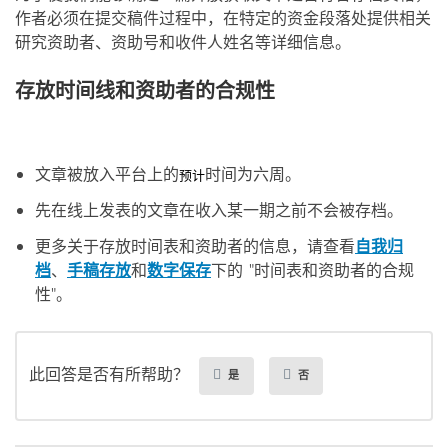
作者必须在提交稿件过程中，在特定的资金段落处提供相关
研究资助者、资助号和收件人姓名等详细信息。
存放时间线和资助者的合规性
文章被放入平台上的
时间为六周。
预计
先在线上发表的文章在收入某一期之前不会被存档。
更多关于存放时间表和资助者的信息，请查看
自我归
档
、
手稿存放
和
数字保存
下的 "时间表和资助者的合规
性"。
此回答是否有所帮助？
是
否