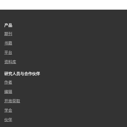
产品
期刊
书籍
平台
资料库
研究人员与合作伙伴
作者
编辑
开放获取
学会
伙伴