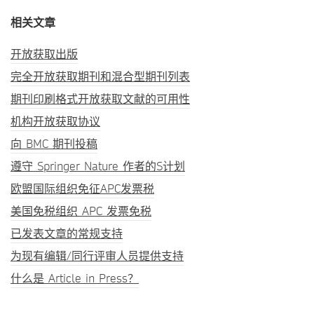
相关文章
开放获取出版
完全开放获取期刊和混合型期刊列表
期刊印刷格式开放获取文献的可用性
机构开放获取协议
向 BMC 期刊投稿
遵守 Springer Nature 作者的S计划
欧盟国际组织免征APC发票税
美国免税组织 APC 发票免税
已发表文章的常规支持
为现有编辑/同行评审人员提供支持
什么是 Article in Press？