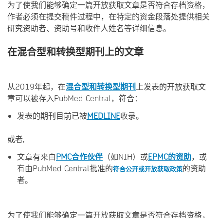
为了使我们能够确定一篇开放获取文章是否符合存档资格，
作者必须在提交稿件过程中，在特定的资金段落处提供相关
研究资助者、资助号和收件人姓名等详细信息。
在混合型和转换型期刊上的文章
从2019年起，在
混合型和转换型期刊
上发表的开放获取文
章可以被存入PubMed Central，符合：
发表的期刊目前已被
MEDLINE
收录。
或者,
文章有来自
PMC合作伙伴
（如NIH）或
EPMC的资助
，或
有由PubMed Central批准的
的资助
符合公开或开放获取政策
者。
为了使我们能够确定一篇开放获取文章是否符合存档资格，