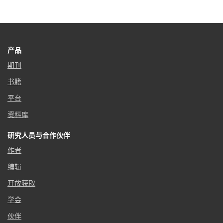
产品
期刊
书籍
平台
资料库
研究人员与合作伙伴
作者
编辑
开放获取
学会
伙伴