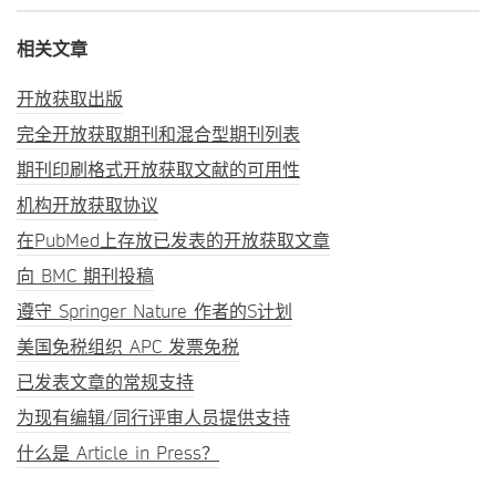
相关文章
开放获取出版
完全开放获取期刊和混合型期刊列表
期刊印刷格式开放获取文献的可用性
机构开放获取协议
在PubMed上存放已发表的开放获取文章
向 BMC 期刊投稿
遵守 Springer Nature 作者的S计划
美国免税组织 APC 发票免税
已发表文章的常规支持
为现有编辑/同行评审人员提供支持
什么是 Article in Press？