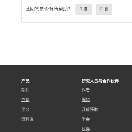
此回答是否有所帮助？
是
否
产品
研究人员与合作伙伴
期刊
作者
书籍
编辑
平台
开放获取
资料库
学会
伙伴