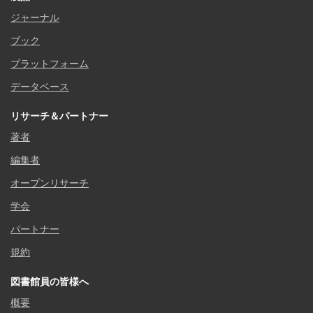
ジャーナル
ブック
プラットフォーム
データベース
リサーチ＆パートナー
著者
編集者
オープンリサーチ
学会
パートナー
規約
図書館員の皆様へ
概要