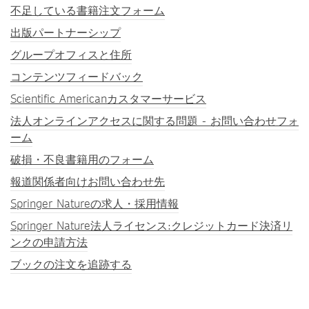
不足している書籍注文フォーム
出版パートナーシップ
グループオフィスと住所
コンテンツフィードバック
Scientific Americanカスタマーサービス
法人オンラインアクセスに関する問題 - お問い合わせフォ
ーム
破損・不良書籍用のフォーム
報道関係者向けお問い合わせ先
Springer Natureの求人・採用情報
Springer Nature法人ライセンス:クレジットカード決済リ
ンクの申請方法
ブックの注文を追跡する