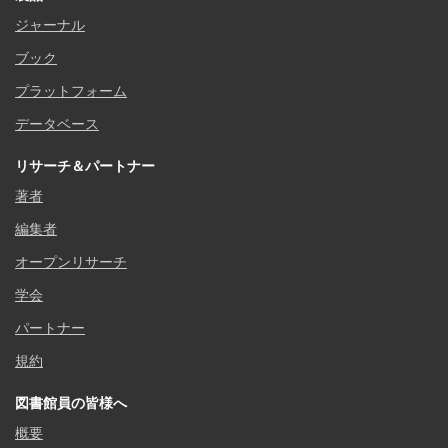
ジャーナル
ブック
プラットフォーム
データベース
リサーチ＆パートナー
著者
編集者
オープンリサーチ
学会
パートナー
規約
図書館員の皆様へ
概要