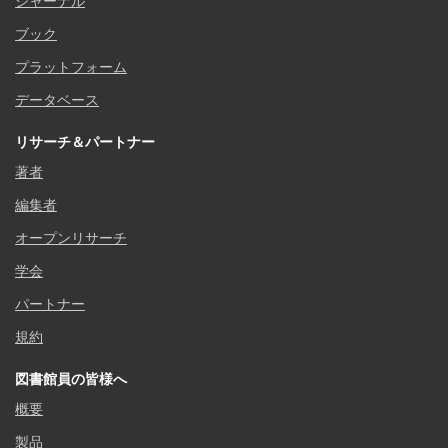
ジャーナル
ブック
プラットフォーム
データベース
リサーチ＆パートナー
著者
編集者
オープンリサーチ
学会
パートナー
規約
図書館員の皆様へ
概要
製品