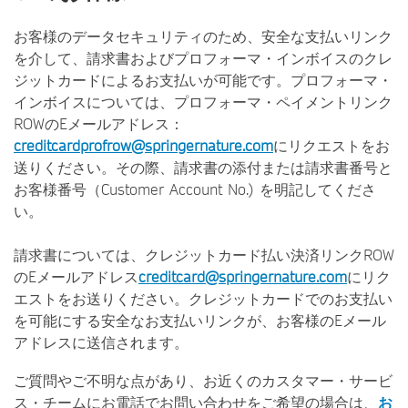
お客様のデータセキュリティのため、安全な支払いリンク
を介して、請求書およびプロフォーマ・インボイスのクレ
ジットカードによるお支払いが可能です。プロフォーマ・
インボイスについては、プロフォーマ・ペイメントリンク
ROWのEメールアドレス：
creditcardprofrow@springernature.com
にリクエストをお
送りください。その際、請求書の添付または請求書番号と
お客様番号（Customer Account No.) を明記してくださ
い。
請求書については、クレジットカード払い決済リンクROW
のEメールアドレス
creditcard@springernature.com
にリク
エストをお送りください。クレジットカードでのお支払い
を可能にする安全なお支払いリンクが、お客様のEメール
アドレスに送信されます。
ご質問やご不明な点があり、お近くのカスタマー・サービ
ス・チームにお電話でお問い合わせをご希望の場合は、
お