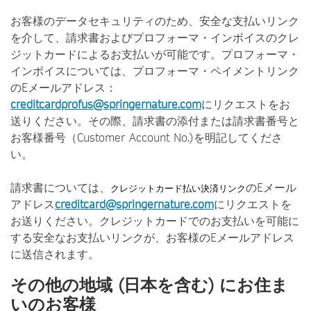
お客様のデータセキュリティのため、安全な支払いリンク
を介して、請求書およびプロフォーマ・インボイスのクレ
ジットカードによるお支払いが可能です。プロフォーマ・
インボイスについては、プロフォーマ・ペイメントリンク
のEメールアドレス：
creditcardprofus@springernature.com
にリクエストをお
送りください。その際、請求書の添付または請求書番号と
お客様番号（Customer Account No.)を明記してくださ
い。
請求書については、
のEメール
クレジットカード払い決済リンク
アドレス
creditcard@springernature.com
にリクエストを
お送りください。クレジットカードでのお支払いを可能に
する安全なお支払いリンクが、お客様のEメールアドレス
に送信されます。
その他の地域 (日本を含む) にお住ま
いのお客様