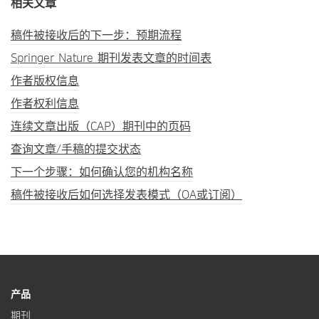
相关文章
稿件被接收后的下一步：预期流程
Springer Nature 期刊发表文章的时间表
作者版权信息
作者权利信息
连续文章出版（CAP）期刊中的页码
查询文章/手稿的提交状态
下一个步骤：如何确认您的机构名称
稿件被接收后如何选择发表模式（OA或订阅）
产品
期刊