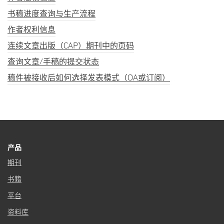
书稿进度查询与生产流程
作者权利信息
连续文章出版（CAP）期刊中的页码
查询文章/手稿的提交状态
稿件被接收后如何选择发表模式（OA或订阅）
产品
期刊
书籍
平台
资料库