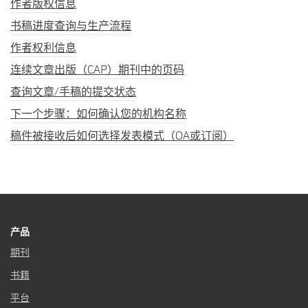
作者版权信息
书稿进度查询与生产流程
作者权利信息
连续文章出版（CAP）期刊中的页码
查询文章/手稿的提交状态
下一个步骤：如何确认您的机构名称
稿件被接收后如何选择发表模式（OA或订阅）
产品
期刊
书籍
平台