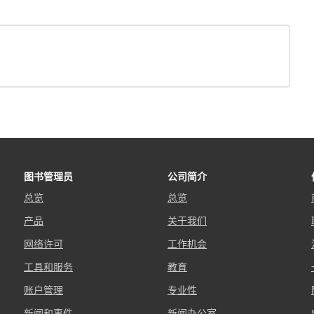
图书管理员
公司简介
总览
总览
产品
关于我们
网络许可
工作机会
工具和服务
教育
账户管理
专业性
新闻和事件
新闻办公室