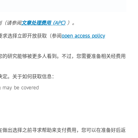
刊（请参阅
文章处理费用 (APC)
）。
要求选择立即开放获取（参阅
open access policy
您的研究能够被更多人看到。不过，您需要准备相关经费用
决定。关于如何获取信息：
ng may be covered
在做出选择之前寻求帮助来支付费用，您可以在准备好后返