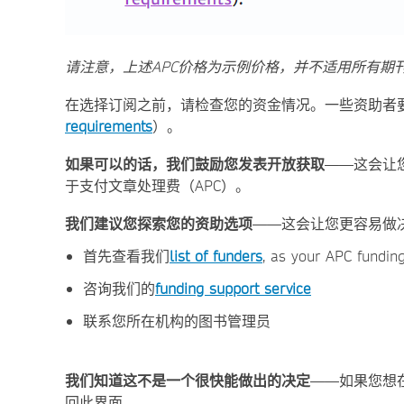
请注意，上述APC价格为示例价格，并不适用所有期
在选择订阅之前，请检查您的资金情况。一些资助者
requirements
）。
如果可以的话，我们鼓励您发表开放获取
——这会让
于支付文章处理费（APC）。
我们建议您探索您的资助选项
——这会让您更容易做
首先查看我们
list of funders
, as your APC fundi
咨询我们的
funding support service
联系您所在机构的图书管理员
我们知道这不是一个很快能做出的决定
——如果您想
回此界面。