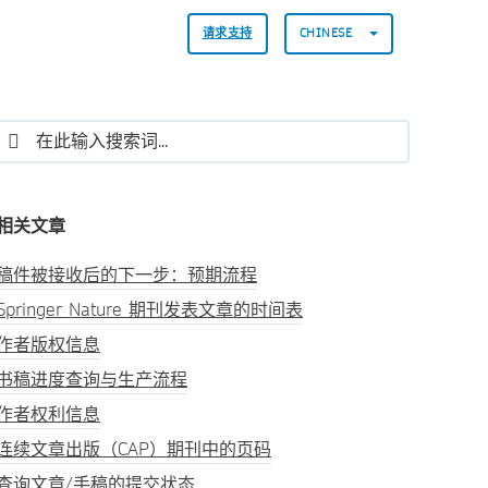
请求支持
CHINESE
相关文章
稿件被接收后的下一步：预期流程
Springer Nature 期刊发表文章的时间表
作者版权信息
书稿进度查询与生产流程
作者权利信息
连续文章出版（CAP）期刊中的页码
查询文章/手稿的提交状态