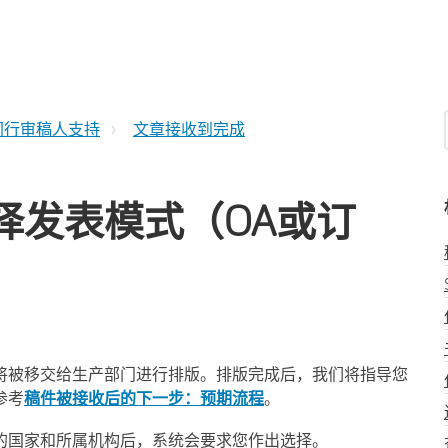
同行审稿人支持
文章接收到完成
择发表模式（OA或订
将被移交给生产部门进行排版。排版完成后，我们将指导您
参考
稿件被接收后的下
一步：预期流程
。
的国家和所属机构后，系统会要求您作出选择。