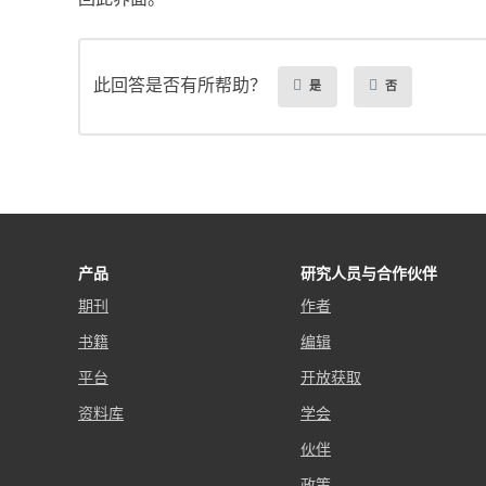
此回答是否有所帮助？
是
否
产品
研究人员与合作伙伴
期刊
作者
书籍
编辑
平台
开放获取
资料库
学会
伙伴
政策