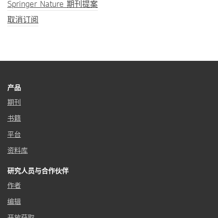
Springer Nature 期刊提案
取消订阅
产品
期刊
书籍
平台
资料库
研究人员与合作伙伴
作者
编辑
开放获取