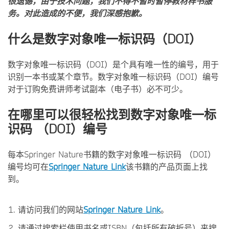
很遗憾，由于技术问题，我们不得不暂时暂停教材样书服
务。对此造成的不便，我们深感抱歉。
什么是数字对象唯一标识码（DOI）
数字对象唯一标识码（DOI）是个具有唯一性的编号，用于
识别一本书或某个章节。数字对象唯一标识码（DOI）编号
对于订购免费讲师考试副本（电子书）必不可少。
在哪里可以很轻松找到数字对象唯一标
识码 （DOI）编号
每本Springer Nature书籍的数字对象唯一标识码 （DOI）
编号均可在
Springer Nature Link
该书籍的产品页面上找
到。
请访问我们的网站
Springer Nature Link
。
请通过搜索栏使用书名或ISBN（包括所有破折号）来搜